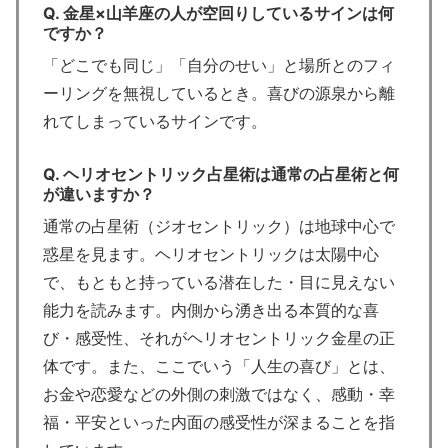
Q. 金星×山羊座の人が空回りしているサインは何
ですか？
「どこでも同じ」「自分のせい」と場所とのフィ
ーリングを無視しているとき。喜びの源泉から離
れてしまっているサインです。
Q. ヘリオセントリック占星術は通常の占星術と何
が違いますか？
通常の占星術（ジオセントリック）は地球中心で
惑星を見ます。ヘリオセントリックは太陽中心
で、もともと持っている潜在した・目に見えない
能力を読みます。内側から湧き出る本質的な喜
び・感受性、それがヘリオセントリック金星の正
体です。また、ここでいう「人生の喜び」とは、
お金や恋愛などの外側の刺激ではなく、感動・幸
福・平安といった内面の感受性が深まることを指