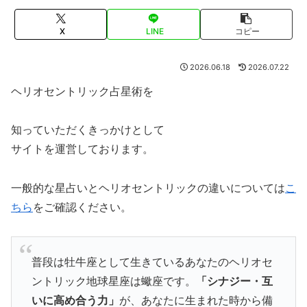
X
LINE
コピー
2026.06.18
2026.07.22
ヘリオセントリック占星術を
知っていただくきっかけとして
サイトを運営しております。
一般的な星占いとヘリオセントリックの違いについては
こ
ちら
をご確認ください。
普段は牡牛座として生きているあなたのヘリオセ
ントリック地球星座は蠍座です。
「シナジー・互
いに高め合う力」
が、あなたに生まれた時から備