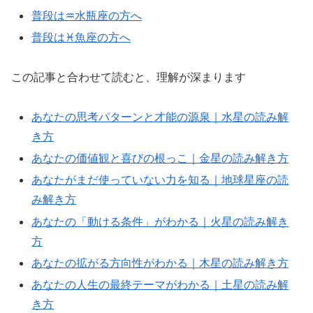
普段は♒水瓶座の方へ
普段は♓魚座の方へ
この記事と合わせて読むと、理解が深まります
あなたの思考パターンと才能の源泉｜水星の読み解
き方
あなたの価値観と喜びの根っこ｜金星の読み解き方
あなたがまだ使っていない力を知る｜地球星座の読
み解き方
あなたの「動ける条件」がわかる｜火星の読み解き
方
あなたの拡がる方向性がわかる｜木星の読み解き方
あなたの人生の最終テーマがわかる｜土星の読み解
き方