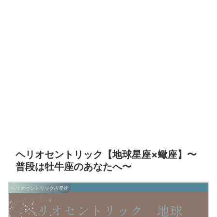
ヘリオセントリック【地球星座×蠍座】〜
普段は牡牛座のあなたへ〜
へリオセントリック占星術