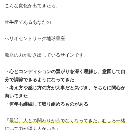
こんな変化が出てきたら、
牡牛座であるあなたの
へリオセントリック地球星座
蠍座の力が動き出しているサインです。
・心とコンディションの繋がりを深く理解し、意図して自
分で調節できるようになってきた
・考え方や感じ方の方が大事だと気づき、そちらに関心が
向いてきた
・何年も継続して取り組めるものがある
「
最近、人との関わりが苦でなくなってきた。むしろ一緒
にいて力が湧く人がいる
」