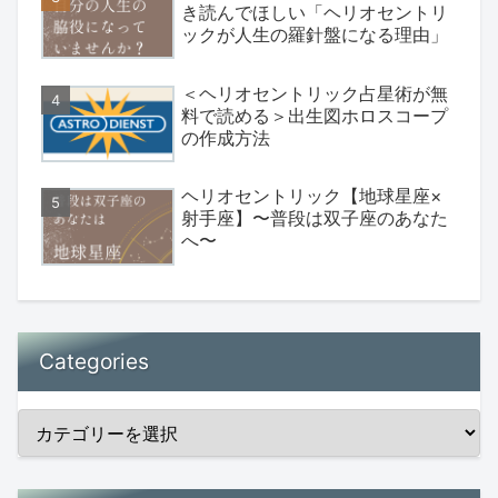
き読んでほしい「ヘリオセントリ
ックが人生の羅針盤になる理由」
＜ヘリオセントリック占星術が無
料で読める＞出生図ホロスコープ
の作成方法
ヘリオセントリック【地球星座×
射手座】〜普段は双子座のあなた
へ〜
Categories