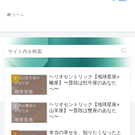
ホーム
ヘリオセントリック【地球星座×
蠍座】〜普段は牡牛座のあなた
へ〜
ヘリオセントリック【地球星座×
山羊座】〜普段は蟹座のあなた
へ〜
本当の幸せを、知りたくなったと