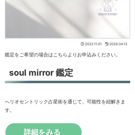
2022.11.01
2026.04.13
鑑定をご希望の場合はこちらよりお申込みください。
鑑定
soul mirror
へリオセントリック占星術を通じて、可能性を紐解きま
す。
詳細をみる