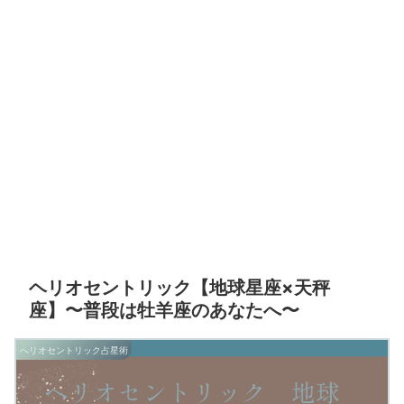
ヘリオセントリック【地球星座×天秤
座】〜普段は牡羊座のあなたへ〜
へリオセントリック占星術