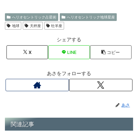
へリオセントリック占星術
へリオセントリック地球星座
地球
天秤座
牡羊座
シェアする
X
LINE
コピー
あさをフォローする
あさ
関連記事