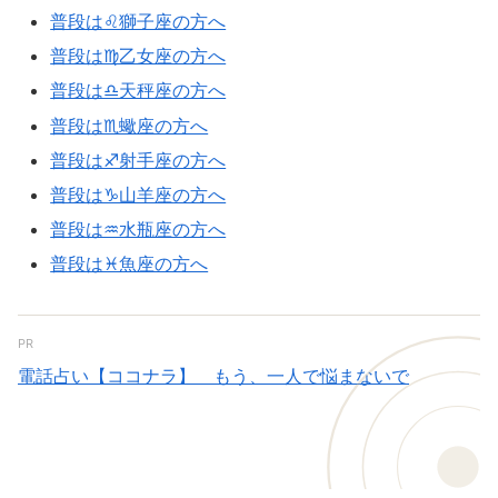
普段は♌獅子座の方へ
普段は♍乙女座の方へ
普段は♎天秤座の方へ
普段は♏蠍座の方へ
普段は♐射手座の方へ
普段は♑山羊座の方へ
普段は♒水瓶座の方へ
普段は♓魚座の方へ
PR
電話占い【ココナラ】 もう、一人で悩まないで