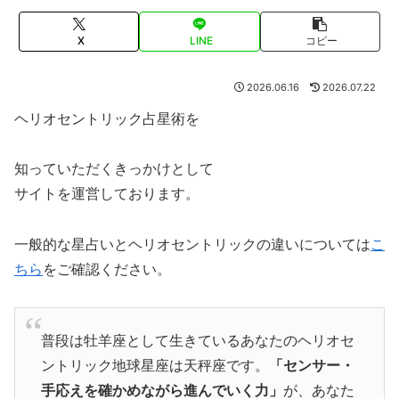
X
LINE
コピー
2026.06.16
2026.07.22
ヘリオセントリック占星術を
知っていただくきっかけとして
サイトを運営しております。
一般的な星占いとヘリオセントリックの違いについては
こ
ちら
をご確認ください。
普段は牡羊座として生きているあなたのヘリオセ
ントリック地球星座は天秤座です。
「センサー・
手応えを確かめながら進んでいく力」
が、あなた