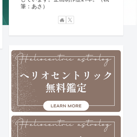
筆：あさ）