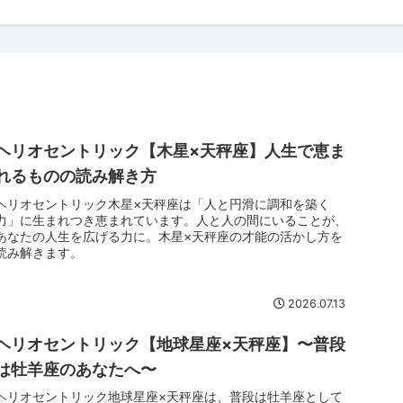
ヘリオセントリック【木星×天秤座】人生で恵ま
れるものの読み解き方
ヘリオセントリック木星×天秤座は「人と円滑に調和を築く
力」に生まれつき恵まれています。人と人の間にいることが、
あなたの人生を広げる力に。木星×天秤座の才能の活かし方を
読み解きます。
2026.07.13
ヘリオセントリック【地球星座×天秤座】〜普段
は牡羊座のあなたへ〜
ヘリオセントリック地球星座×天秤座は、普段は牡羊座として