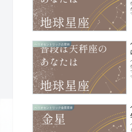
へリオセントリック占星術
へリオセントリック金星星座