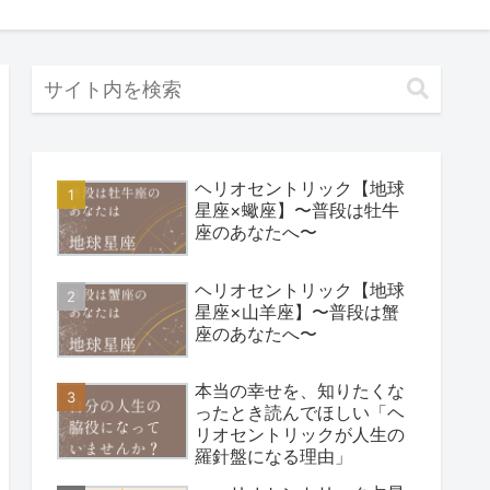
ヘリオセントリック【地球
星座×蠍座】〜普段は牡牛
座のあなたへ〜
ヘリオセントリック【地球
星座×山羊座】〜普段は蟹
座のあなたへ〜
本当の幸せを、知りたくな
ったとき読んでほしい「ヘ
リオセントリックが人生の
羅針盤になる理由」