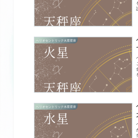
へリオセントリック火星星座
へリオセントリック水星星座