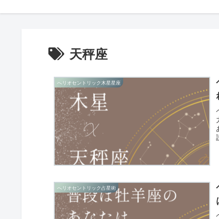
天秤座
へリオセントリック木星星座
へリオセントリック占星術