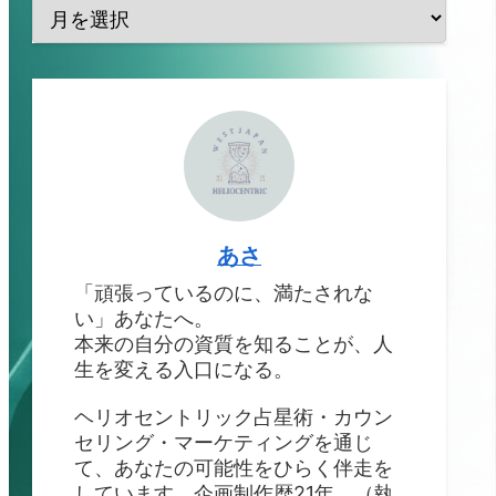
あさ
「頑張っているのに、満たされな
い」あなたへ。
本来の自分の資質を知ることが、人
生を変える入口になる。
ヘリオセントリック占星術・カウン
セリング・マーケティングを通じ
て、あなたの可能性をひらく伴走を
しています。企画制作歴21年。（執