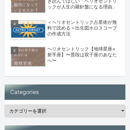
き読んでほしい「ヘリオセントリ
ックが人生の羅針盤になる理由」
＜ヘリオセントリック占星術が無
料で読める＞出生図ホロスコープ
の作成方法
ヘリオセントリック【地球星座×
射手座】〜普段は双子座のあなた
へ〜
Categories