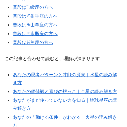
普段は♏蠍座の方へ
普段は♐射手座の方へ
普段は♑山羊座の方へ
普段は♒水瓶座の方へ
普段は♓魚座の方へ
この記事と合わせて読むと、理解が深まります
あなたの思考パターンと才能の源泉｜水星の読み解
き方
あなたの価値観と喜びの根っこ｜金星の読み解き方
あなたがまだ使っていない力を知る｜地球星座の読
み解き方
あなたの「動ける条件」がわかる｜火星の読み解き
方