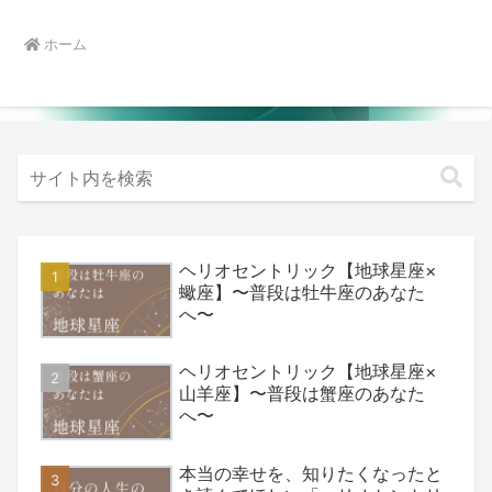
ホーム
ヘリオセントリック【地球星座×
蠍座】〜普段は牡牛座のあなた
へ〜
ヘリオセントリック【地球星座×
山羊座】〜普段は蟹座のあなた
へ〜
本当の幸せを、知りたくなったと