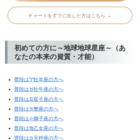
チャートをすでに出した方はこちら →
初めての方に～地球地球星座～（あ
なたの本来の資質・才能）
普段は♈牡羊座の方へ
普段は♉牡牛座の方へ
普段は♊双子座の方へ
普段は♋蟹座の方へ
普段は♌獅子座の方へ
普段は♍乙女座の方へ
普段は♎天秤座の方へ