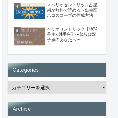
＜ヘリオセントリック占星
術が無料で読める＞出生図
ホロスコープの作成方法
ヘリオセントリック【地球
星座×射手座】〜普段は双
子座のあなたへ〜
Categories
Archive