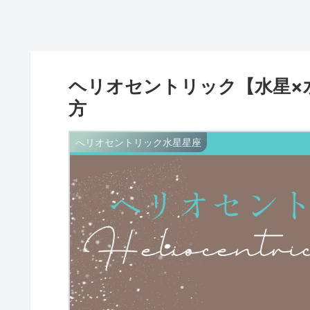
ヘリオセントリック【水星×
方
へリオセントリック水星星座