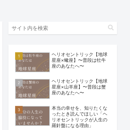
ヘリオセントリック【地球
星座×蠍座】〜普段は牡牛
座のあなたへ〜
ヘリオセントリック【地球
星座×山羊座】〜普段は蟹
座のあなたへ〜
本当の幸せを、知りたくな
ったとき読んでほしい「ヘ
リオセントリックが人生の
羅針盤になる理由」