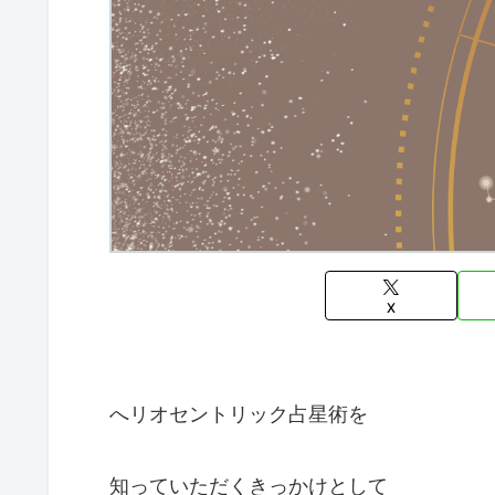
X
へリオセントリック占星術を
知っていただくきっかけとして