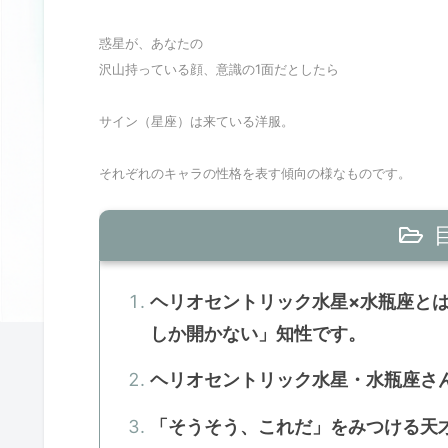
惑星が、あなたの
沢山持っている顔、意識の1面だとしたら
サイン（星座）は来ている洋服。
それぞれのキャラの性格を表す傾向の様なものです。
ヘリオセントリック水星×水瓶座と
しか開かない」知性です。
ヘリオセントリック水星・水瓶座さ
「そうそう、これだ」をみつける天