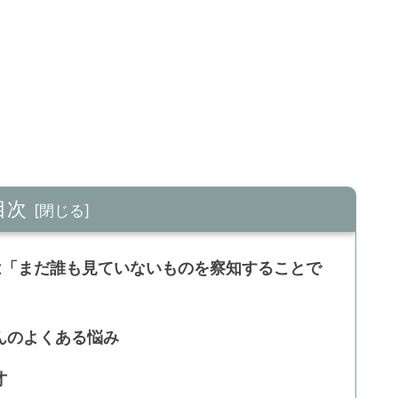
目次
は「まだ誰も見ていないものを察知することで
んのよくある悩み
才