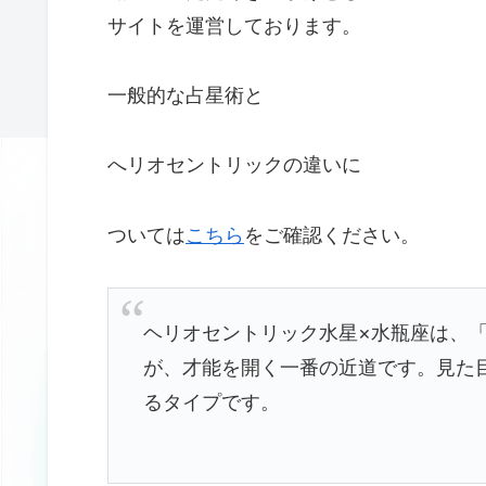
サイトを運営しております。
一般的な占星術と
へリオセントリックの違いに
ついては
こちら
をご確認ください。
ヘリオセントリック水星×水瓶座は、
が、才能を開く一番の近道です。見た
るタイプです。