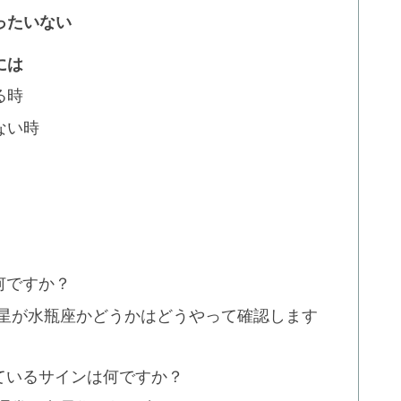
ったいない
には
る時
ない時
何ですか？
水星が水瓶座かどうかはどうやって確認します
しているサインは何ですか？