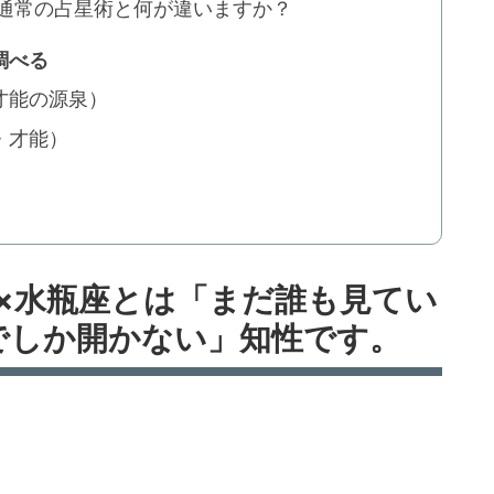
は通常の占星術と何が違いますか？
調べる
才能の源泉）
・才能）
×水瓶座とは「まだ誰も見てい
でしか開かない」知性です。