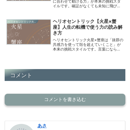
に合わせて動ける力」が本来の挑戦スタ
イルです。確証がなくても未知に飛び込
む感覚が転機を切り拓く力に。火星×射手
座の挑戦スタイルを読み解きます。
ヘリオセントリック【火星×蟹
へリオセントリック火星星座
座】人生の転機で使う力の読み解
き方
ヘリオセントリック火星×蟹座は「抜群の
共感力を使って殻を超えていくこと」が
本来の挑戦スタイルです。言葉にならな
い感情を受け取り超えていく力が転機
に。火星×蟹座の挑戦スタイルを読み解き
ます。
コメント
コメントを書き込む
あさ