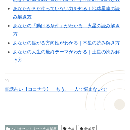
あなたがまだ使っていない力を知る｜地球星座の読
み解き方
あなたの「動ける条件」がわかる｜火星の読み解き
方
あなたの拡がる方向性がわかる｜木星の読み解き方
あなたの人生の最終テーマがわかる｜土星の読み解
き方
PR
電話占い【ココナラ】 もう、一人で悩まないで
へリオセントリック火星星座
火星
牡羊座