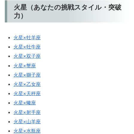
火星（あなたの挑戦スタイル・突破
力）
火星×牡羊座
火星×牡牛座
火星×双子座
火星×蟹座
火星×獅子座
火星×乙女座
火星×天秤座
火星×蠍座
火星×射手座
火星×山羊座
火星×水瓶座