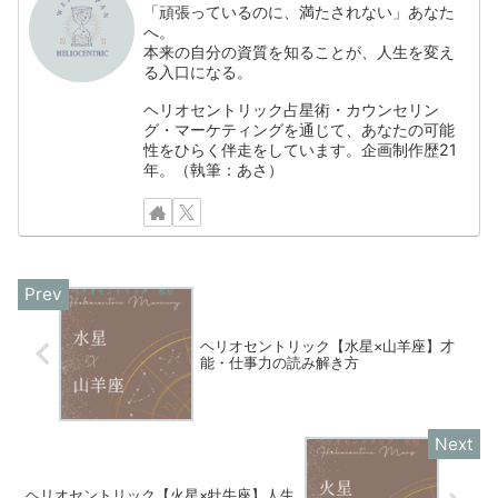
「頑張っているのに、満たされない」あなた
へ。
本来の自分の資質を知ることが、人生を変え
る入口になる。
ヘリオセントリック占星術・カウンセリン
グ・マーケティングを通じて、あなたの可能
性をひらく伴走をしています。企画制作歴21
年。（執筆：あさ）
ヘリオセントリック【水星×山羊座】才
能・仕事力の読み解き方
ヘリオセントリック【火星×牡牛座】人生