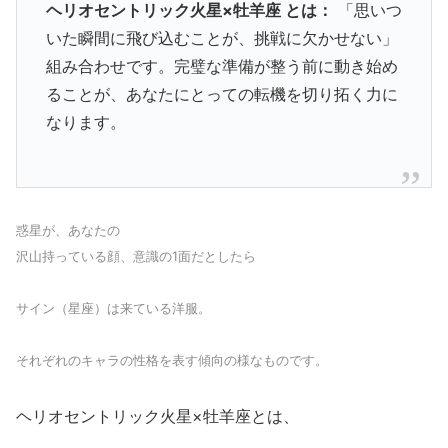
ヘリオセントリック火星×牡羊座 とは：
「思いつ
いた瞬間に飛び込むことが、挑戦に欠かせない」
組み合わせです。完璧な準備が整う前に動き始め
ることが、あなたにとっての転機を切り拓く力に
なります。
惑星が、あなたの
沢山持っている顔、意識の1面だとしたら
サイン（星座）は来ている洋服。
それぞれのキャラの性格を表す傾向の様なものです。
ヘリオセントリック火星×牡羊座とは、