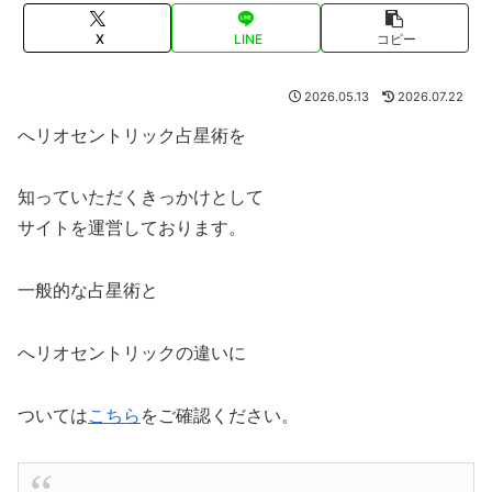
X
LINE
コピー
2026.05.13
2026.07.22
へリオセントリック占星術を
知っていただくきっかけとして
サイトを運営しております。
一般的な占星術と
へリオセントリックの違いに
ついては
こちら
をご確認ください。