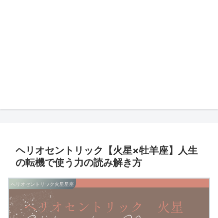
ヘリオセントリック【火星×牡羊座】人生
の転機で使う力の読み解き方
へリオセントリック火星星座