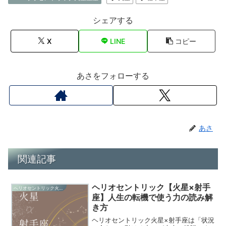
シェアする
X
LINE
コピー
あさをフォローする
あさ
関連記事
ヘリオセントリック【火星×射手
へリオセントリック火星星座
座】人生の転機で使う力の読み解
き方
ヘリオセントリック火星×射手座は「状況