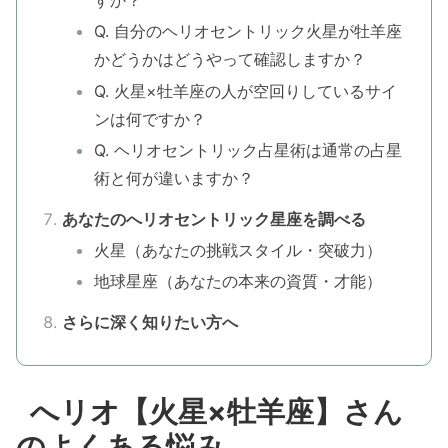
すか？
Q. 自分のヘリオセントリック火星が牡羊座
かどうかはどうやって確認しますか？
Q. 火星×牡羊座の人が空回りしているサイ
ンは何ですか？
Q. ヘリオセントリック占星術は通常の占星
術と何が違いますか？
あなたのへリオセントリック星座を調べる
火星（あなたの挑戦スタイル・突破力）
地球星座（あなたの本来の資質・才能）
さらに深く知りたい方へ
へリオ【火星×牡羊座】さん
のよくある悩み