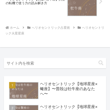
の転機で使う力の読み解き方
ホーム
へリオセントリック占星術
へリオセントリ
ック火星星座
ヘリオセントリック【地球星座×
蠍座】〜普段は牡牛座のあなた
へ〜
ヘリオセントリック【地球星座×