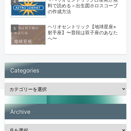
料で読める＞出生図ホロスコープ
の作成方法
ヘリオセントリック【地球星座×
射手座】〜普段は双子座のあなた
へ〜
Categories
Archive