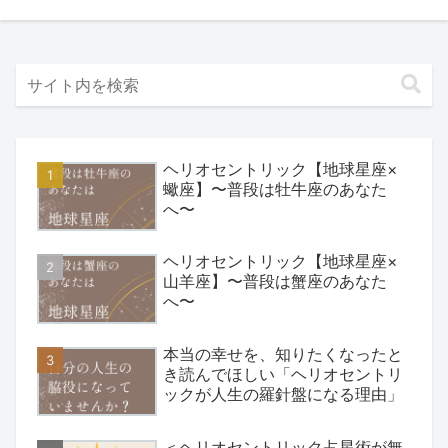
ヘリオセントリック【地球星座×
蠍座】〜普段は牡牛座のあなた
へ〜
ヘリオセントリック【地球星座×
山羊座】〜普段は蟹座のあなた
へ〜
本当の幸せを、知りたくなったと
き読んでほしい「ヘリオセントリ
ックが人生の羅針盤になる理由」
＜ヘリオセントリック占星術が無