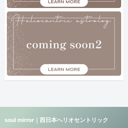
soul mirror｜西日本へリオセントリック